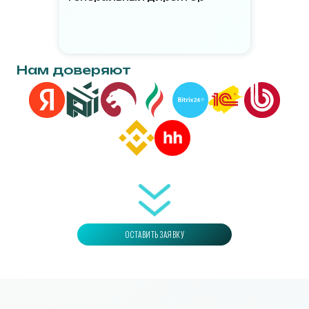
З
Нам доверяют
ОСТАВИТЬ ЗАЯВКУ