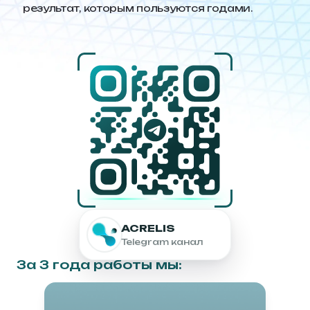
результат, которым пользуются годами.
ACRELIS
Telegram канал
3а 3 года работы мы: